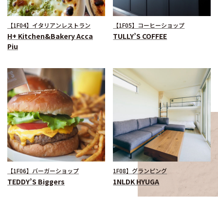
【1F04】イタリアンレストラン
【1F05】コーヒーショップ
H+ Kitchen&Bakery Acca
TULLY’S COFFEE
Piu
【1F06】バーガーショップ
1F08】グランピング
TEDDY’S Biggers
1NLDK HYUGA