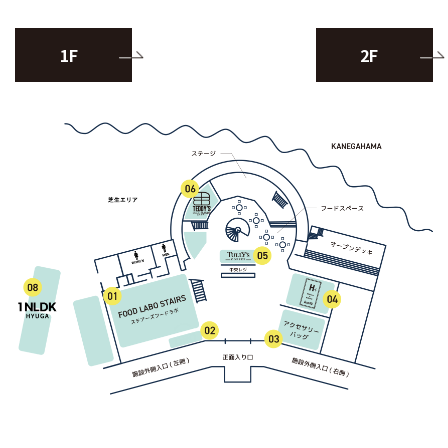
1F
2F